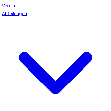
Verein
Abteilungen