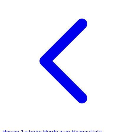
Herren 1 – hohe Hürde zum Heimauftakt