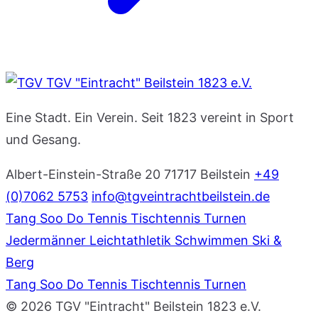
TGV "Eintracht" Beilstein 1823 e.V.
Eine Stadt. Ein Verein. Seit 1823 vereint in Sport
und Gesang.
Albert-Einstein-Straße 20
71717 Beilstein
+49
(0)7062 5753
info@tgveintrachtbeilstein.de
Tang Soo Do
Tennis
Tischtennis
Turnen
Jedermänner
Leichtathletik
Schwimmen
Ski &
Berg
Tang Soo Do
Tennis
Tischtennis
Turnen
© 2026 TGV "Eintracht" Beilstein 1823 e.V.