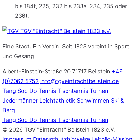
bis 184f, 225, 232 bis 233a, 234, 235 oder
236).
TGV "Eintracht" Beilstein 1823 e.V.
Eine Stadt. Ein Verein. Seit 1823 vereint in Sport
und Gesang.
Albert-Einstein-Straße 20
71717 Beilstein
+49
(0)7062 5753
info@tgveintrachtbeilstein.de
Tang Soo Do
Tennis
Tischtennis
Turnen
Jedermänner
Leichtathletik
Schwimmen
Ski &
Berg
Tang Soo Do
Tennis
Tischtennis
Turnen
© 2026 TGV "Eintracht" Beilstein 1823 e.V.
Impressum
Datenschutzhinweise
Leitbild/Mission