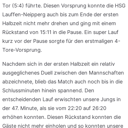
Tor (5:4) führte. Diesen Vorsprung konnte die HSG
Lauffen-Neipperg auch bis zum Ende der ersten
Halbzeit nicht mehr drehen und ging mit einem
Rückstand von 15:11 in die Pause. Ein super Lauf
kurz vor der Pause sorgte für den erstmaligen 4-
Tore-Vorsprung.
Nachdem sich in der ersten Halbzeit ein relativ
ausgeglichenes Duell zwischen den Mannschaften
abzeichnete, blieb das Match auch noch bis in die
Schlussminuten hinein spannend. Den
entscheidenden Lauf erwischten unsere Jungs in
der 47. Minute, als sie vom 22:20 auf 26:20
erhöhen konnten. Diesen Rückstand konnten die
Gäste nicht mehr einholen und so konnten unsere