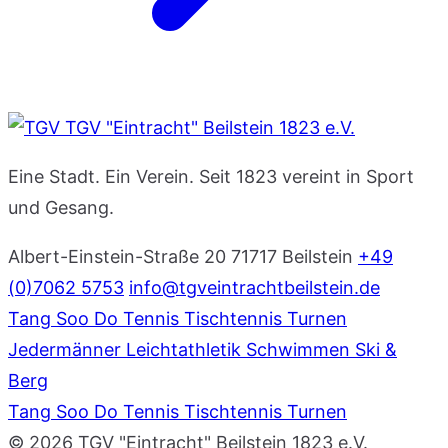
TGV "Eintracht" Beilstein 1823 e.V.
Eine Stadt. Ein Verein. Seit 1823 vereint in Sport
und Gesang.
Albert-Einstein-Straße 20
71717 Beilstein
+49
(0)7062 5753
info@tgveintrachtbeilstein.de
Tang Soo Do
Tennis
Tischtennis
Turnen
Jedermänner
Leichtathletik
Schwimmen
Ski &
Berg
Tang Soo Do
Tennis
Tischtennis
Turnen
© 2026 TGV "Eintracht" Beilstein 1823 e.V.