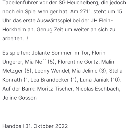
Tabellenführer vor der SG Heuchelberg, die jedoch
noch ein Spiel weniger hat. Am 27.11. steht um 15
Uhr das erste Auswärtsspiel bei der JH Flein-
Horkheim an. Genug Zeit um weiter an sich zu
arbeiten…!
Es spielten: Jolante Sommer im Tor, Florin
Ungerer, Mia Neff (5), Florentine Görtz, Malin
Metzger (5), Leony Wendel, Mia Jelinic (3), Stella
Konrath (1, Lea Brandecker (1), Luna Janiak (10).
Auf der Bank: Moritz Tischer, Nicolas Eschbach,
Joline Gosson
Handball
31. Oktober 2022