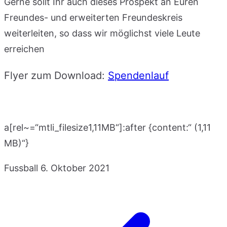
Gerne sollt Ihr auch dieses Prospekt an Euren
Freundes- und erweiterten Freundeskreis
weiterleiten, so dass wir möglichst viele Leute
erreichen
Flyer zum Download:
Spendenlauf
a[rel~=“mtli_filesize1,11MB“]:after {content:“ (1,11
MB)“}
Fussball
6. Oktober 2021