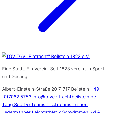
TGV "Eintracht" Beilstein 1823 e.V.
Eine Stadt. Ein Verein. Seit 1823 vereint in Sport
und Gesang.
Albert-Einstein-Straße 20
71717 Beilstein
+49
(0)7062 5753
info@tgveintrachtbeilstein.de
Tang Soo Do
Tennis
Tischtennis
Turnen
Jedermänner
Leichtathletik
Schwimmen
Ski &