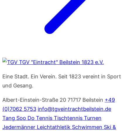
TGV "Eintracht" Beilstein 1823 e.V.
Eine Stadt. Ein Verein. Seit 1823 vereint in Sport
und Gesang.
Albert-Einstein-Straße 20
71717 Beilstein
+49
(0)7062 5753
info@tgveintrachtbeilstein.de
Tang Soo Do
Tennis
Tischtennis
Turnen
Jedermänner
Leichtathletik
Schwimmen
Ski &