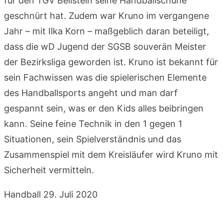
für den TGV Beilstein seine Handballschuhe
geschnürt hat. Zudem war Kruno im vergangene
Jahr – mit Ilka Korn – maßgeblich daran beteiligt,
dass die wD Jugend der SGSB souverän Meister
der Bezirksliga geworden ist. Kruno ist bekannt für
sein Fachwissen was die spielerischen Elemente
des Handballsports angeht und man darf
gespannt sein, was er den Kids alles beibringen
kann. Seine feine Technik in den 1 gegen 1
Situationen, sein Spielverständnis und das
Zusammenspiel mit dem Kreisläufer wird Kruno mit
Sicherheit vermitteln.
Handball
29. Juli 2020