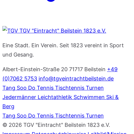
TGV "Eintracht" Beilstein 1823 e.V.
Eine Stadt. Ein Verein. Seit 1823 vereint in Sport
und Gesang.
Albert-Einstein-Straße 20
71717 Beilstein
+49
(0)7062 5753
info@tgveintrachtbeilstein.de
Tang Soo Do
Tennis
Tischtennis
Turnen
Jedermänner
Leichtathletik
Schwimmen
Ski &
Berg
Tang Soo Do
Tennis
Tischtennis
Turnen
© 2026 TGV "Eintracht" Beilstein 1823 e.V.