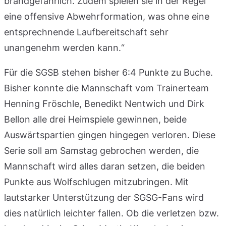
brandgefährlich. Zudem spielen sie in der Regel
eine offensive Abwehrformation, was ohne eine
entsprechnende Laufbereitschaft sehr
unangenehm werden kann.“
Für die SGSB stehen bisher 6:4 Punkte zu Buche.
Bisher konnte die Mannschaft vom Trainerteam
Henning Fröschle, Benedikt Nentwich und Dirk
Bellon alle drei Heimspiele gewinnen, beide
Auswärtspartien gingen hingegen verloren. Diese
Serie soll am Samstag gebrochen werden, die
Mannschaft wird alles daran setzen, die beiden
Punkte aus Wolfschlugen mitzubringen. Mit
lautstarker Unterstützung der SGSG-Fans wird
dies natürlich leichter fallen. Ob die verletzen bzw.