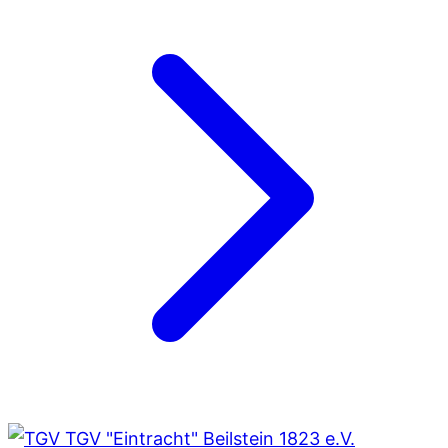
TGV "Eintracht" Beilstein 1823 e.V.