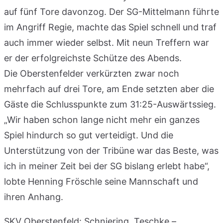
auf fünf Tore davonzog. Der SG-Mittelmann führte
im Angriff Regie, machte das Spiel schnell und traf
auch immer wieder selbst. Mit neun Treffern war
er der erfolgreichste Schütze des Abends.
Die Oberstenfelder verkürzten zwar noch
mehrfach auf drei Tore, am Ende setzten aber die
Gäste die Schlusspunkte zum 31:25-Auswärtssieg.
„Wir haben schon lange nicht mehr ein ganzes
Spiel hindurch so gut verteidigt. Und die
Unterstützung von der Tribüne war das Beste, was
ich in meiner Zeit bei der SG bislang erlebt habe“,
lobte Henning Fröschle seine Mannschaft und
ihren Anhang.
SKV Oberstenfeld: Schniering, Teschke –