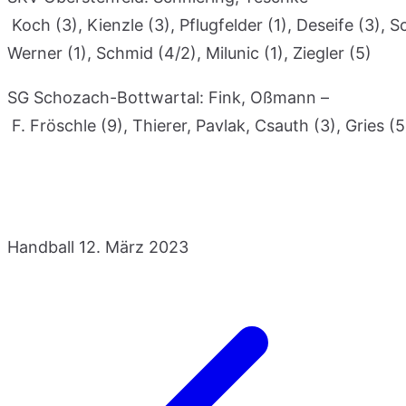
Koch (3), Kienzle (3), Pflugfelder (1), Deseife (3), S
Werner (1), Schmid (4/2), Milunic (1), Ziegler (5)
SG Schozach-Bottwartal: Fink, Oßmann –
F. Fröschle (9), Thierer, Pavlak, Csauth (3), Gries (5)
Handball
12. März 2023