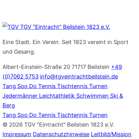
TGV "Eintracht" Beilstein 1823 e.V.
Eine Stadt. Ein Verein. Seit 1823 vereint in Sport
und Gesang.
Albert-Einstein-Straße 20
71717 Beilstein
+49
(0)7062 5753
info@tgveintrachtbeilstein.de
Tang Soo Do
Tennis
Tischtennis
Turnen
Jedermänner
Leichtathletik
Schwimmen
Ski &
Berg
Tang Soo Do
Tennis
Tischtennis
Turnen
© 2026 TGV "Eintracht" Beilstein 1823 e.V.
Impressum
Datenschutzhinweise
Leitbild/Mission