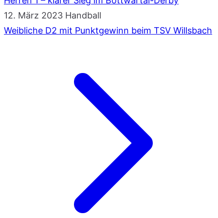
Herren 1 – klarer Sieg im Bottwartal-Derby
12. März 2023
Handball
Weibliche D2 mit Punktgewinn beim TSV Willsbach