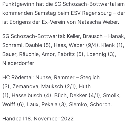
Punktgewinn hat die SG Schozach-Bottwartal am
kommenden Samstag beim ESV Regensburg – der
ist übrigens der Ex-Verein von Natascha Weber.
SG Schozach-Bottwartal: Keller, Brausch – Hanak,
Schraml, Däuble (5), Hees, Weber (9/4), Klenk (1),
Bauer, Räuchle, Amor, Fabritz (5), Loehnig (3),
Niederdorfer
HC Rödertal: Nuhse, Rammer – Steglich
(3), Zemanova, Mauksch (2/1), Huth
(1), Hasselbusch (4), Büch, Dekker (4/1), Smolik,
Wolff (6), Laux, Pekala (3), Siemko, Schorch.
Handball
18. November 2022