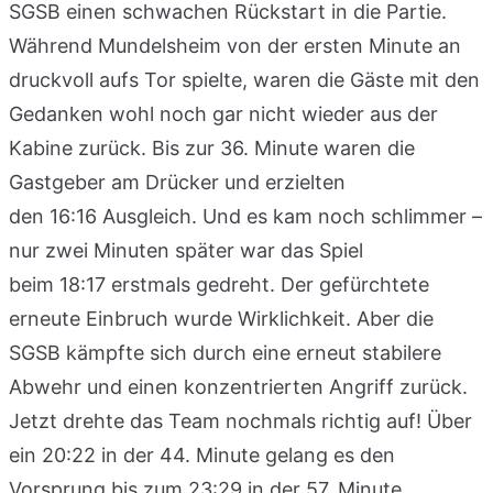
SGSB einen schwachen Rückstart in die Partie.
Während Mundelsheim von der ersten Minute an
druckvoll aufs Tor spielte, waren die Gäste mit den
Gedanken wohl noch gar nicht wieder aus der
Kabine zurück. Bis zur 36. Minute waren die
Gastgeber am Drücker und erzielten
den 16:16 Ausgleich. Und es kam noch schlimmer –
nur zwei Minuten später war das Spiel
beim 18:17 erstmals gedreht. Der gefürchtete
erneute Einbruch wurde Wirklichkeit. Aber die
SGSB kämpfte sich durch eine erneut stabilere
Abwehr und einen konzentrierten Angriff zurück.
Jetzt drehte das Team nochmals richtig auf! Über
ein 20:22 in der 44. Minute gelang es den
Vorsprung bis zum 23:29 in der 57. Minute