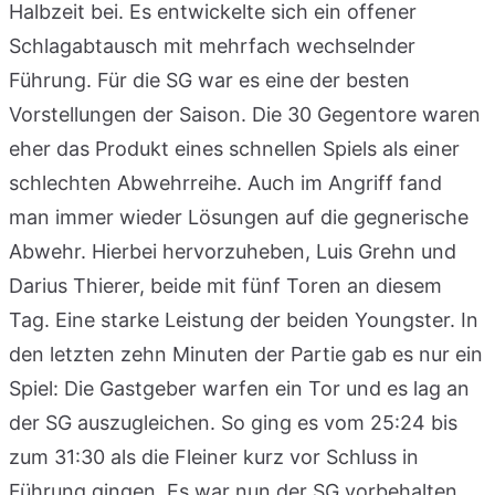
Halbzeit bei. Es entwickelte sich ein offener
Schlagabtausch mit mehrfach wechselnder
Führung. Für die SG war es eine der besten
Vorstellungen der Saison. Die 30 Gegentore waren
eher das Produkt eines schnellen Spiels als einer
schlechten Abwehrreihe. Auch im Angriff fand
man immer wieder Lösungen auf die gegnerische
Abwehr. Hierbei hervorzuheben, Luis Grehn und
Darius Thierer, beide mit fünf Toren an diesem
Tag. Eine starke Leistung der beiden Youngster. In
den letzten zehn Minuten der Partie gab es nur ein
Spiel: Die Gastgeber warfen ein Tor und es lag an
der SG auszugleichen. So ging es vom 25:24 bis
zum 31:30 als die Fleiner kurz vor Schluss in
Führung gingen. Es war nun der SG vorbehalten