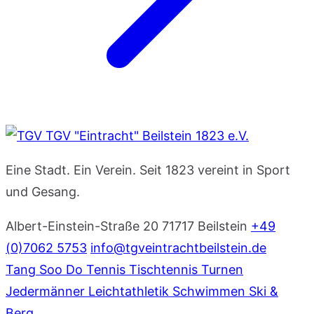
TGV "Eintracht" Beilstein 1823 e.V.
Eine Stadt. Ein Verein. Seit 1823 vereint in Sport
und Gesang.
Albert-Einstein-Straße 20
71717 Beilstein
+49
(0)7062 5753
info@tgveintrachtbeilstein.de
Tang Soo Do
Tennis
Tischtennis
Turnen
Jedermänner
Leichtathletik
Schwimmen
Ski &
Berg