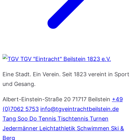
TGV "Eintracht" Beilstein 1823 e.V.
Eine Stadt. Ein Verein. Seit 1823 vereint in Sport
und Gesang.
Albert-Einstein-Straße 20
71717 Beilstein
+49
(0)7062 5753
info@tgveintrachtbeilstein.de
Tang Soo Do
Tennis
Tischtennis
Turnen
Jedermänner
Leichtathletik
Schwimmen
Ski &
Berg