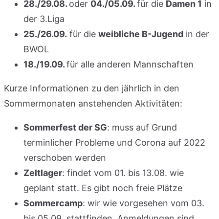
28./29.08.
oder
04./05.09.
für die
Damen 1
in
der 3.Liga
25./26.09.
für die
weibliche B-Jugend
in der
BWOL
18./19.09.
für alle anderen Mannschaften
Kurze Informationen zu den jährlich in den
Sommermonaten anstehenden Aktivitäten:
Sommerfest der SG
: muss auf Grund
terminlicher Probleme und Corona auf 2022
verschoben werden
Zeltlager
: findet vom 01. bis 13.08. wie
geplant statt. Es gibt noch freie Plätze
Sommercamp
: wir wie vorgesehen vom 03.
bis 05.09. stattfinden. Anmeldungen sind