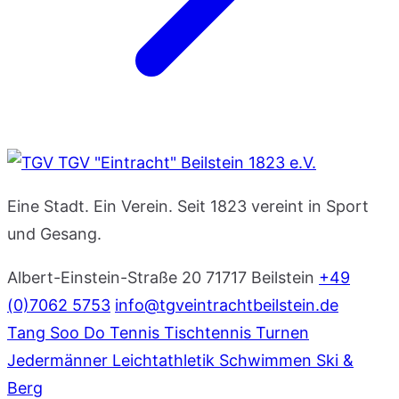
TGV "Eintracht" Beilstein 1823 e.V.
Eine Stadt. Ein Verein. Seit 1823 vereint in Sport
und Gesang.
Albert-Einstein-Straße 20
71717 Beilstein
+49
(0)7062 5753
info@tgveintrachtbeilstein.de
Tang Soo Do
Tennis
Tischtennis
Turnen
Jedermänner
Leichtathletik
Schwimmen
Ski &
Berg