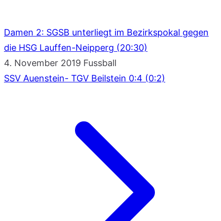
Damen 2: SGSB unterliegt im Bezirkspokal gegen
die HSG Lauffen-Neipperg (20:30)
4. November 2019
Fussball
SSV Auenstein- TGV Beilstein 0:4 (0:2)