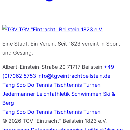
TGV "Eintracht" Beilstein 1823 e.V.
Eine Stadt. Ein Verein. Seit 1823 vereint in Sport
und Gesang.
Albert-Einstein-Straße 20
71717 Beilstein
+49
(0)7062 5753
info@tgveintrachtbeilstein.de
Tang Soo Do
Tennis
Tischtennis
Turnen
Jedermänner
Leichtathletik
Schwimmen
Ski &
Berg
Tang Soo Do
Tennis
Tischtennis
Turnen
© 2026 TGV "Eintracht" Beilstein 1823 e.V.
Impressum
Datenschutzhinweise
Leitbild/Mission