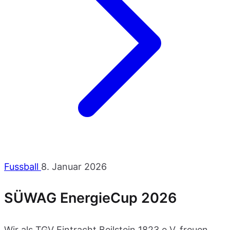
Fussball
8. Januar 2026
SÜWAG EnergieCup 2026
Wir als TGV Eintracht Beilstein 1823 e.V. freuen