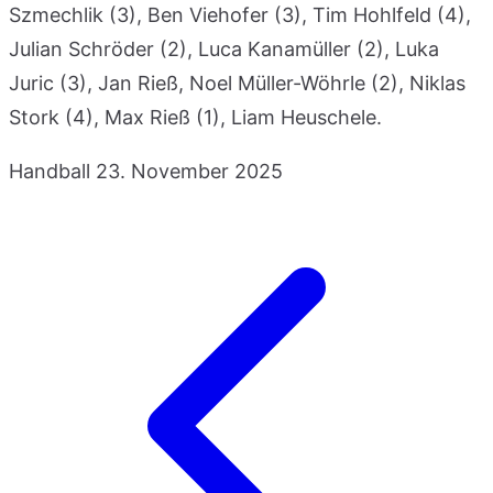
Szmechlik (3), Ben Viehofer (3), Tim Hohlfeld (4),
Julian Schröder (2), Luca Kanamüller (2), Luka
Juric (3), Jan Rieß, Noel Müller-Wöhrle (2), Niklas
Stork (4), Max Rieß (1), Liam Heuschele.
Handball
23. November 2025