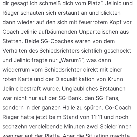
dir gesagt ich schmeiß dich vom Platz“. Jelinic und
Rieger schauten sich erstaunt an und blickten
dann wieder auf den sich mit feuerrotem Kopf vor
Coach Jelinic aufbäumenden Unparteiischen aus
Stetten. Beide SG-Coaches waren von dem
Verhalten des Schiedsrichters sichtlich geschockt
und Jelinic fragte nur „Warum?“, was dann
wiederrum vom Schiedsrichter direkt mit einer
roten Karte und der Disqualifikation von Kruno
Jelinic bestraft wurde. Unglaubliches Erstaunen
war nicht nur auf der SG-Bank, den SG-Fans,
sondern in der ganzen Halle zu spüren. Co-Coach
Rieger hatte jetzt beim Stand von 11:11 und noch
sechzehn verbleibende Minuten zwei Spielerinnen
weniger auf der Platte. Aber die Situation machte