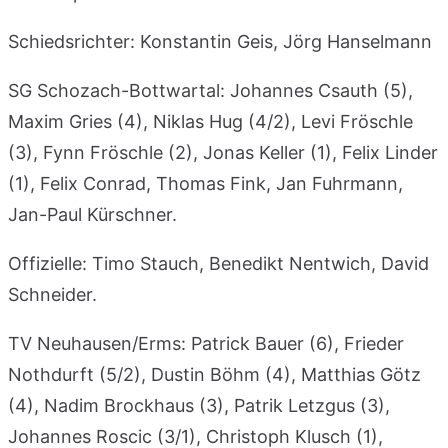
Schiedsrichter: Konstantin Geis, Jörg Hanselmann
SG Schozach-Bottwartal: Johannes Csauth (5),
Maxim Gries (4), Niklas Hug (4/2), Levi Fröschle
(3), Fynn Fröschle (2), Jonas Keller (1), Felix Linder
(1), Felix Conrad, Thomas Fink, Jan Fuhrmann,
Jan-Paul Kürschner.
Offizielle: Timo Stauch, Benedikt Nentwich, David
Schneider.
TV Neuhausen/Erms: Patrick Bauer (6), Frieder
Nothdurft (5/2), Dustin Böhm (4), Matthias Götz
(4), Nadim Brockhaus (3), Patrik Letzgus (3),
Johannes Roscic (3/1), Christoph Klusch (1),