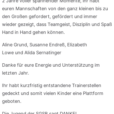
2 Jahre voller spannender Momente, ihr habt
euren Mannschaften von den ganz kleinen bis zu
den Großen gefordert, gefördert und immer
wieder gezeigt, dass Teamgeist, Disziplin und Spaß
Hand in Hand gehen können.
Aline Grund, Susanne Endreß, Elizabeth
Lowe und Alida Sernatinger
Danke für eure Energie und Unterstützung im
letzten Jahr.
Ihr habt kurzfristig entstandene Trainerstellen
gedeckt und somit vielen Kinder eine Plattform
geboten.
Die Jugend der SGSB sagt DANKE!