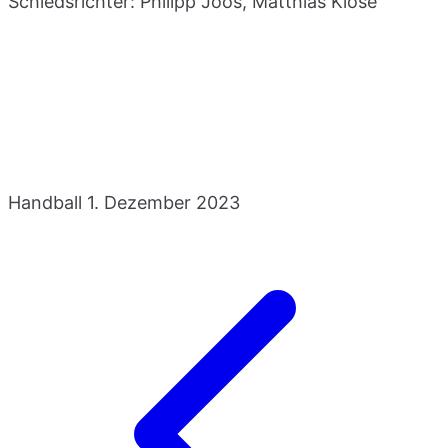
Schiedsrichter: Philipp Joos, Matthias Klose
Handball
1. Dezember 2023