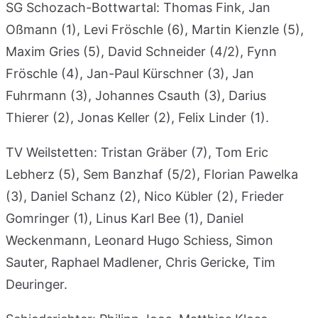
SG Schozach-Bottwartal: Thomas Fink, Jan
Oßmann (1), Levi Fröschle (6), Martin Kienzle (5),
Maxim Gries (5), David Schneider (4/2), Fynn
Fröschle (4), Jan-Paul Kürschner (3), Jan
Fuhrmann (3), Johannes Csauth (3), Darius
Thierer (2), Jonas Keller (2), Felix Linder (1).
TV Weilstetten: Tristan Gräber (7), Tom Eric
Lebherz (5), Sem Banzhaf (5/2), Florian Pawelka
(3), Daniel Schanz (2), Nico Kübler (2), Frieder
Gomringer (1), Linus Karl Bee (1), Daniel
Weckenmann, Leonard Hugo Schiess, Simon
Sauter, Raphael Madlener, Chris Gericke, Tim
Deuringer.