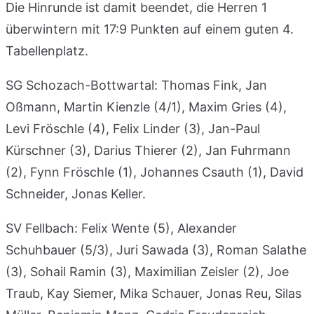
Die Hinrunde ist damit beendet, die Herren 1
überwintern mit 17:9 Punkten auf einem guten 4.
Tabellenplatz.
SG Schozach-Bottwartal: Thomas Fink, Jan
Oßmann, Martin Kienzle (4/1), Maxim Gries (4),
Levi Fröschle (4), Felix Linder (3), Jan-Paul
Kürschner (3), Darius Thierer (2), Jan Fuhrmann
(2), Fynn Fröschle (1), Johannes Csauth (1), David
Schneider, Jonas Keller.
SV Fellbach: Felix Wente (5), Alexander
Schuhbauer (5/3), Juri Sawada (3), Roman Salathe
(3), Sohail Ramin (3), Maximilian Zeisler (2), Joe
Traub, Kay Siemer, Mika Schauer, Jonas Reu, Silas