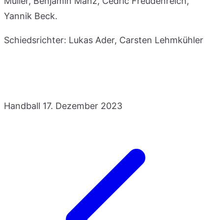
Müller, Benjamin Manz, Cedric Freudenreich,
Yannik Beck.
Schiedsrichter: Lukas Ader, Carsten Lehmkühler
Handball
17. Dezember 2023