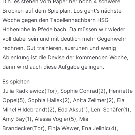
D.h. es stehen vom Paper her noch 4 schwere
Brocken auf dem Spielplan. Los geht’s nächste
Woche gegen den Tabellennachbarn HSG
Hohenlohe in Pfedelbach. Da müssen wir wieder
voll dabei sein und mit deutlich mehr Gegenwehr
rechnen. Gut trainieren, ausruhen und wenig
Ablenkung ist die Devise der kommenden Woche,
dann wird auch diese Aufgabe gelingen.
Es spielten
Julia Radkiewicz(Tor), Sophie Conrad(2), Henriette
Oppel(5), Sophia Hallek(2), Anita Zellmer(2), Ela
Minel Hildebrandt(2), Eda Aksu(1), Leni Schäfer(1),
Amy Bay(1), Alessa Vogler(5), Mia
Brandecker(Tor), Finja Wewer, Ena Jelinic(4),