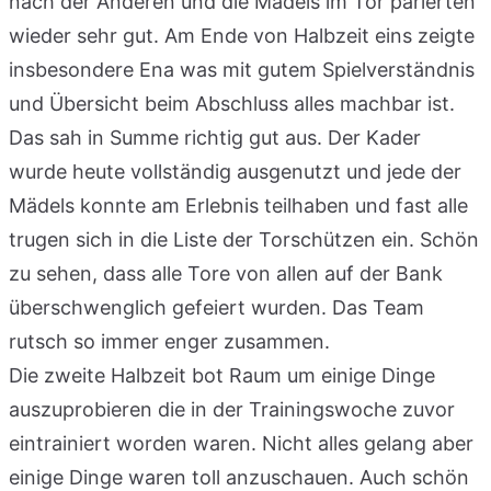
nach der Anderen und die Mädels im Tor parierten
wieder sehr gut. Am Ende von Halbzeit eins zeigte
insbesondere Ena was mit gutem Spielverständnis
und Übersicht beim Abschluss alles machbar ist.
Das sah in Summe richtig gut aus. Der Kader
wurde heute vollständig ausgenutzt und jede der
Mädels konnte am Erlebnis teilhaben und fast alle
trugen sich in die Liste der Torschützen ein. Schön
zu sehen, dass alle Tore von allen auf der Bank
überschwenglich gefeiert wurden. Das Team
rutsch so immer enger zusammen.
Die zweite Halbzeit bot Raum um einige Dinge
auszuprobieren die in der Trainingswoche zuvor
eintrainiert worden waren. Nicht alles gelang aber
einige Dinge waren toll anzuschauen. Auch schön