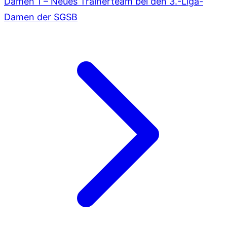
Damen 1 – Neues Trainerteam bei den 3.-Liga-
Damen der SGSB