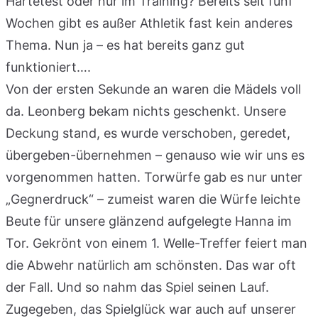
Härtetest oder nur im Training? Bereits seit fünf
Wochen gibt es außer Athletik fast kein anderes
Thema. Nun ja – es hat bereits ganz gut
funktioniert….
Von der ersten Sekunde an waren die Mädels voll
da. Leonberg bekam nichts geschenkt. Unsere
Deckung stand, es wurde verschoben, geredet,
übergeben-übernehmen – genauso wie wir uns es
vorgenommen hatten. Torwürfe gab es nur unter
„Gegnerdruck“ – zumeist waren die Würfe leichte
Beute für unsere glänzend aufgelegte Hanna im
Tor. Gekrönt von einem 1. Welle-Treffer feiert man
die Abwehr natürlich am schönsten. Das war oft
der Fall. Und so nahm das Spiel seinen Lauf.
Zugegeben, das Spielglück war auch auf unserer