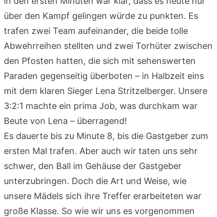
in den ersten Minuten war klar, dass es heute nur
über den Kampf gelingen würde zu punkten. Es
trafen zwei Team aufeinander, die beide tolle
Abwehrreihen stellten und zwei Torhüter zwischen
den Pfosten hatten, die sich mit sehenswerten
Paraden gegenseitig überboten – in Halbzeit eins
mit dem klaren Sieger Lena Stritzelberger. Unsere
3:2:1 machte ein prima Job, was durchkam war
Beute von Lena – überragend!
Es dauerte bis zu Minute 8, bis die Gastgeber zum
ersten Mal trafen. Aber auch wir taten uns sehr
schwer, den Ball im Gehäuse der Gastgeber
unterzubringen. Doch die Art und Weise, wie
unsere Mädels sich ihre Treffer erarbeiteten war
große Klasse. So wie wir uns es vorgenommen