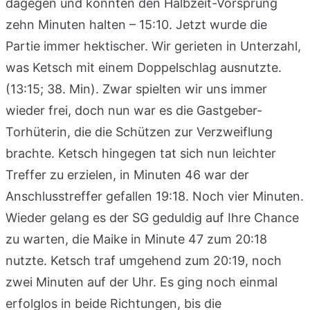
dagegen und konnten den Halbzeit-Vorsprung
zehn Minuten halten – 15:10. Jetzt wurde die
Partie immer hektischer. Wir gerieten in Unterzahl,
was Ketsch mit einem Doppelschlag ausnutzte.
(13:15; 38. Min). Zwar spielten wir uns immer
wieder frei, doch nun war es die Gastgeber-
Torhüterin, die die Schützen zur Verzweiflung
brachte. Ketsch hingegen tat sich nun leichter
Treffer zu erzielen, in Minuten 46 war der
Anschlusstreffer gefallen 19:18. Noch vier Minuten.
Wieder gelang es der SG geduldig auf Ihre Chance
zu warten, die Maike in Minute 47 zum 20:18
nutzte. Ketsch traf umgehend zum 20:19, noch
zwei Minuten auf der Uhr. Es ging noch einmal
erfolglos in beide Richtungen, bis die