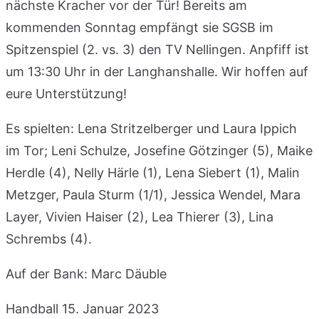
nächste Kracher vor der Tür! Bereits am
kommenden Sonntag empfängt sie SGSB im
Spitzenspiel (2. vs. 3) den TV Nellingen. Anpfiff ist
um 13:30 Uhr in der Langhanshalle. Wir hoffen auf
eure Unterstützung!
Es spielten: Lena Stritzelberger und Laura Ippich
im Tor; Leni Schulze, Josefine Götzinger (5), Maike
Herdle (4), Nelly Härle (1), Lena Siebert (1), Malin
Metzger, Paula Sturm (1/1), Jessica Wendel, Mara
Layer, Vivien Haiser (2), Lea Thierer (3), Lina
Schrembs (4).
Auf der Bank: Marc Däuble
Handball
15. Januar 2023