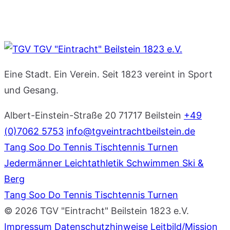
TGV "Eintracht" Beilstein 1823 e.V.
Eine Stadt. Ein Verein. Seit 1823 vereint in Sport
und Gesang.
Albert-Einstein-Straße 20
71717 Beilstein
+49
(0)7062 5753
info@tgveintrachtbeilstein.de
Tang Soo Do
Tennis
Tischtennis
Turnen
Jedermänner
Leichtathletik
Schwimmen
Ski &
Berg
Tang Soo Do
Tennis
Tischtennis
Turnen
© 2026 TGV "Eintracht" Beilstein 1823 e.V.
Impressum
Datenschutzhinweise
Leitbild/Mission