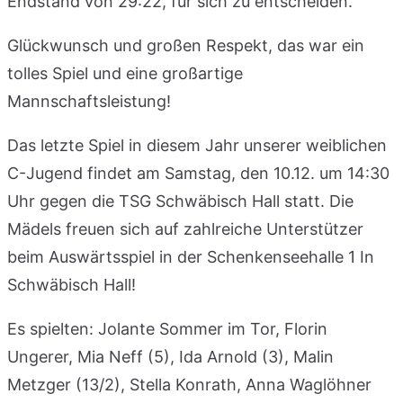
Endstand von 29:22, für sich zu entscheiden.
Glückwunsch und großen Respekt, das war ein
tolles Spiel und eine großartige
Mannschaftsleistung!
Das letzte Spiel in diesem Jahr unserer weiblichen
C-Jugend findet am Samstag, den 10.12. um 14:30
Uhr gegen die TSG Schwäbisch Hall statt. Die
Mädels freuen sich auf zahlreiche Unterstützer
beim Auswärtsspiel in der Schenkenseehalle 1 In
Schwäbisch Hall!
Es spielten: Jolante Sommer im Tor, Florin
Ungerer, Mia Neff (5), Ida Arnold (3), Malin
Metzger (13/2), Stella Konrath, Anna Waglöhner