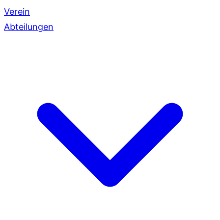
Verein
Abteilungen