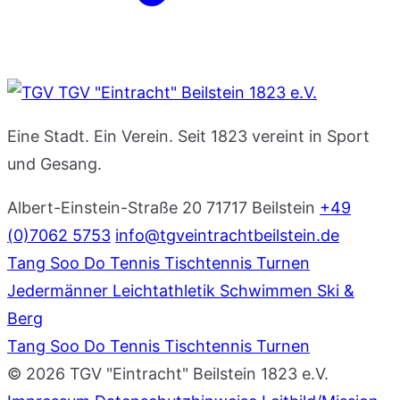
TGV "Eintracht" Beilstein 1823 e.V.
Eine Stadt. Ein Verein. Seit 1823 vereint in Sport
und Gesang.
Albert-Einstein-Straße 20
71717 Beilstein
+49
(0)7062 5753
info@tgveintrachtbeilstein.de
Tang Soo Do
Tennis
Tischtennis
Turnen
Jedermänner
Leichtathletik
Schwimmen
Ski &
Berg
Tang Soo Do
Tennis
Tischtennis
Turnen
© 2026 TGV "Eintracht" Beilstein 1823 e.V.