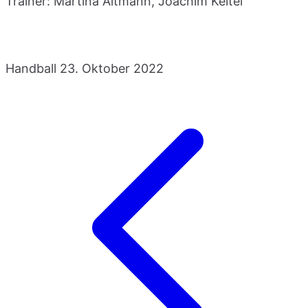
Trainer: Martina Altmann, Joachim Keitel
Handball
23. Oktober 2022