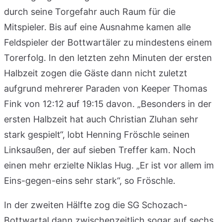
durch seine Torgefahr auch Raum für die
Mitspieler. Bis auf eine Ausnahme kamen alle
Feldspieler der Bottwartäler zu mindestens einem
Torerfolg. In den letzten zehn Minuten der ersten
Halbzeit zogen die Gäste dann nicht zuletzt
aufgrund mehrerer Paraden von Keeper Thomas
Fink von 12:12 auf 19:15 davon. „Besonders in der
ersten Halbzeit hat auch Christian Zluhan sehr
stark gespielt“, lobt Henning Fröschle seinen
Linksaußen, der auf sieben Treffer kam. Noch
einen mehr erzielte Niklas Hug. „Er ist vor allem im
Eins-gegen-eins sehr stark“, so Fröschle.
In der zweiten Hälfte zog die SG Schozach-
Bottwartal dann zwischenzeitlich sogar auf sechs