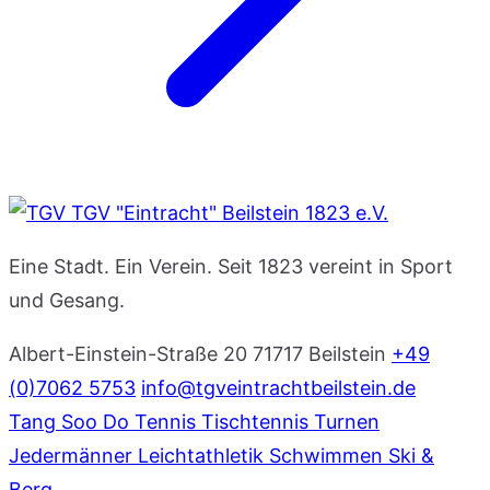
TGV "Eintracht" Beilstein 1823 e.V.
Eine Stadt. Ein Verein. Seit 1823 vereint in Sport
und Gesang.
Albert-Einstein-Straße 20
71717 Beilstein
+49
(0)7062 5753
info@tgveintrachtbeilstein.de
Tang Soo Do
Tennis
Tischtennis
Turnen
Jedermänner
Leichtathletik
Schwimmen
Ski &
Berg