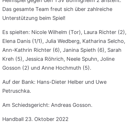
Heimspiel gegen den TSV Bönnigheim 2 ansteht.
Das gesamte Team freut sich über zahlreiche
Unterstützung beim Spiel!
Es spielten: Nicole Wilhelm (Tor), Laura Richter (2),
Elena Danis (1/1), Julia Wedberg, Katharina Selcho,
Ann-Kathrin Richter (6), Janina Spieth (6), Sarah
Kreh (5), Jessica Röhrich, Neele Spuhn, Joline
Gosson (2) und Anne Hochmuth (5).
Auf der Bank: Hans-Dieter Helber und Uwe
Petruschka.
Am Schiedsgericht: Andreas Gosson.
Handball
23. Oktober 2022