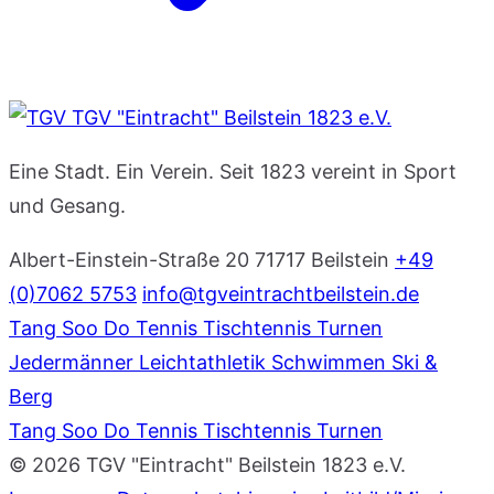
TGV "Eintracht" Beilstein 1823 e.V.
Eine Stadt. Ein Verein. Seit 1823 vereint in Sport
und Gesang.
Albert-Einstein-Straße 20
71717 Beilstein
+49
(0)7062 5753
info@tgveintrachtbeilstein.de
Tang Soo Do
Tennis
Tischtennis
Turnen
Jedermänner
Leichtathletik
Schwimmen
Ski &
Berg
Tang Soo Do
Tennis
Tischtennis
Turnen
© 2026 TGV "Eintracht" Beilstein 1823 e.V.