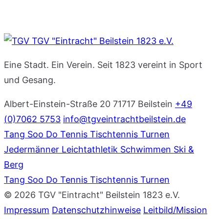
TGV "Eintracht" Beilstein 1823 e.V.
Eine Stadt. Ein Verein. Seit 1823 vereint in Sport
und Gesang.
Albert-Einstein-Straße 20
71717 Beilstein
+49
(0)7062 5753
info@tgveintrachtbeilstein.de
Tang Soo Do
Tennis
Tischtennis
Turnen
Jedermänner
Leichtathletik
Schwimmen
Ski &
Berg
Tang Soo Do
Tennis
Tischtennis
Turnen
© 2026 TGV "Eintracht" Beilstein 1823 e.V.
Impressum
Datenschutzhinweise
Leitbild/Mission