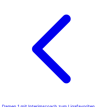
Damen 1 mit Interimscoach zum Ligafavoriten