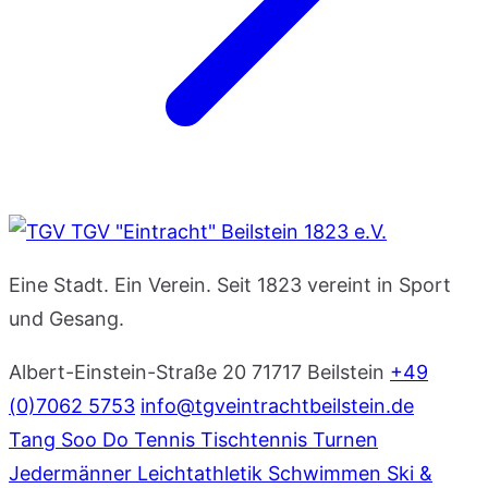
TGV "Eintracht" Beilstein 1823 e.V.
Eine Stadt. Ein Verein. Seit 1823 vereint in Sport
und Gesang.
Albert-Einstein-Straße 20
71717 Beilstein
+49
(0)7062 5753
info@tgveintrachtbeilstein.de
Tang Soo Do
Tennis
Tischtennis
Turnen
Jedermänner
Leichtathletik
Schwimmen
Ski &