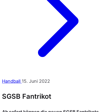
Handball
15. Juni 2022
SGSB Fantrikot
Ab sofort können die neuen SGSB Fantrikots