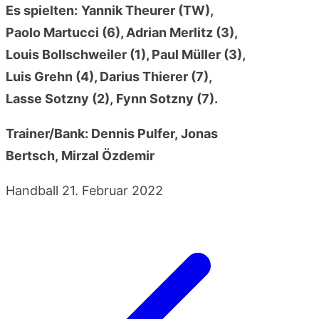
Es spielten:
Yannik Theurer (TW),
Paolo Martucci (6), Adrian Merlitz (3),
Louis Bollschweiler (1), Paul Müller (3),
Luis Grehn (4), Darius Thierer (7),
Lasse Sotzny (2), Fynn Sotzny (7).
Trainer
/Bank
: Dennis P
ulfer,
Jonas
Bertsch,
Mirzal
Özdemir
Handball
21. Februar 2022