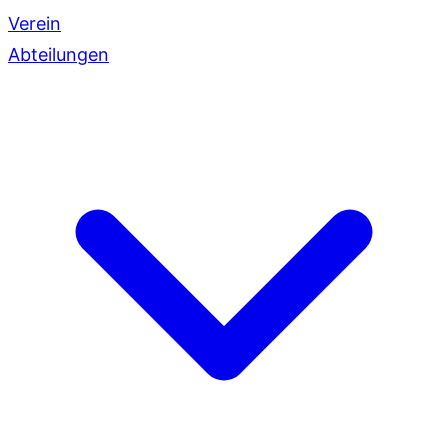
Verein
Abteilungen