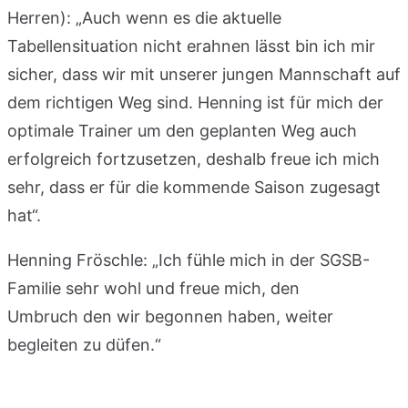
Herren): „Auch wenn es die aktuelle
Tabellensituation nicht erahnen lässt bin ich mir
sicher, dass wir mit unserer jungen Mannschaft auf
dem richtigen Weg sind. Henning ist für mich der
optimale Trainer um den geplanten Weg auch
erfolgreich fortzusetzen, deshalb freue ich mich
sehr, dass er für die kommende Saison zugesagt
hat“.
Henning Fröschle: „Ich fühle mich in der SGSB-
Familie sehr wohl und freue mich, den
Umbruch den wir begonnen haben, weiter
begleiten zu düfen.“