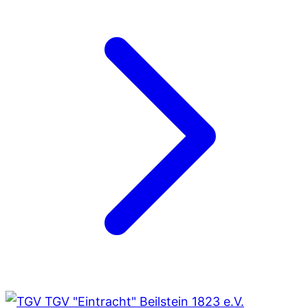
TGV "Eintracht" Beilstein 1823 e.V.