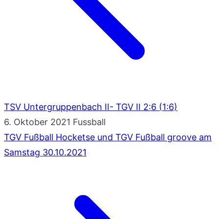
TSV Untergruppenbach II- TGV II 2:6 (1:6)
6. Oktober 2021
Fussball
TGV Fußball Hocketse und TGV Fußball groove am
Samstag 30.10.2021