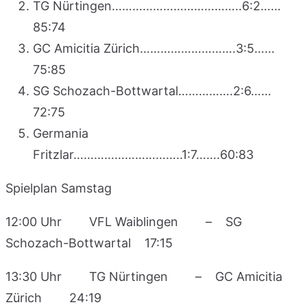
TG Nürtingen………………………………..6:2……
85:74
GC Amicitia Zürich……………………….3:5……
75:85
SG Schozach-Bottwartal…………….2:6……
72:75
Germania
Fritzlar…………………………..1:7…….60:83
Spielplan Samstag
12:00 Uhr VFL Waiblingen – SG
Schozach-Bottwartal 17:15
13:30 Uhr TG Nürtingen – GC Amicitia
Zürich 24:19