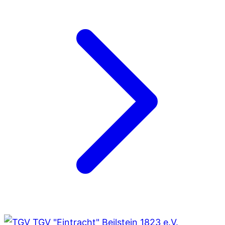
TGV "Eintracht" Beilstein 1823 e.V.