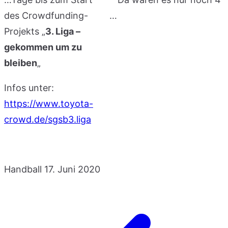
des Crowdfunding-
Projekts „
3. Liga –
gekommen um zu
bleiben
„
Infos unter:
https://www.toyota-
crowd.de/sgsb3.liga
Handball
17. Juni 2020