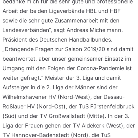
bedanke mich für die sehr gute und professionelle
Arbeit der beiden Ligaverbände HBL und HBF
sowie die sehr gute Zusammenarbeit mit den
Landesverbänden“, sagt Andreas Michelmann,
Präsident des Deutschen Handballbundes.
„Drängende Fragen zur Saison 2019/20 sind damit
beantwortet, aber unser gemeinsamer Einsatz im
Umgang mit den Folgen der Corona-Pandemie ist
weiter gefragt.“ Meister der 3. Liga und damit
Aufsteiger in die 2. Liga der Männer sind der
Wilhelmshavener HV (Nord-West), der Dessau-
Roßlauer HV (Nord-Ost), der TuS Fürstenfeldbruck
(Süd) und der TV Großwallstadt (Mitte). In der 3.
Liga der Frauen gehen der TV Aldekerk (West), der
TV Hannover-Badenstedt (Nord), die TuS