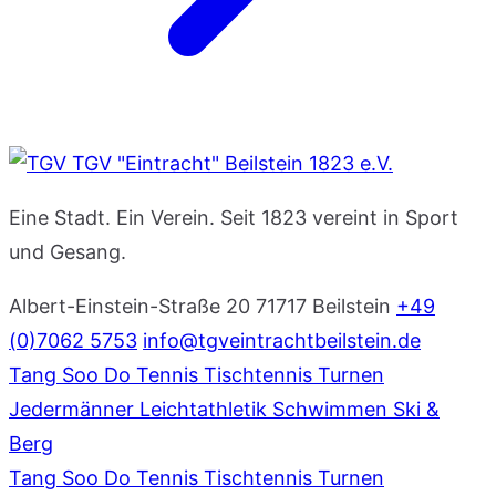
TGV "Eintracht" Beilstein 1823 e.V.
Eine Stadt. Ein Verein. Seit 1823 vereint in Sport
und Gesang.
Albert-Einstein-Straße 20
71717 Beilstein
+49
(0)7062 5753
info@tgveintrachtbeilstein.de
Tang Soo Do
Tennis
Tischtennis
Turnen
Jedermänner
Leichtathletik
Schwimmen
Ski &
Berg
Tang Soo Do
Tennis
Tischtennis
Turnen