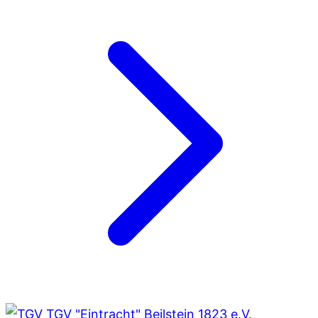
TGV "Eintracht" Beilstein 1823 e.V.