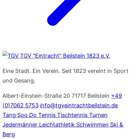
TGV "Eintracht" Beilstein 1823 e.V.
Eine Stadt. Ein Verein. Seit 1823 vereint in Sport
und Gesang.
Albert-Einstein-Straße 20
71717 Beilstein
+49
(0)7062 5753
info@tgveintrachtbeilstein.de
Tang Soo Do
Tennis
Tischtennis
Turnen
Jedermänner
Leichtathletik
Schwimmen
Ski &
Berg