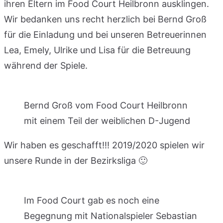
ihren Eltern im Food Court Heilbronn ausklingen.
Wir bedanken uns recht herzlich bei Bernd Groß
für die Einladung und bei unseren Betreuerinnen
Lea, Emely, Ulrike und Lisa für die Betreuung
während der Spiele.
Bernd Groß vom Food Court Heilbronn
mit einem Teil der weiblichen D-Jugend
Wir haben es geschafft!!! 2019/2020 spielen wir
unsere Runde in der Bezirksliga 🙂
Im Food Court gab es noch eine
Begegnung mit Nationalspieler Sebastian